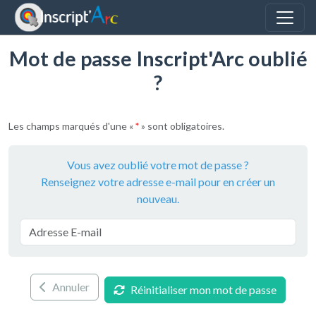
Panneau de gestion des cookies
Mot de passe Inscript'Arc oublié
?
Les champs marqués d'une «
*
» sont obligatoires.
Vous avez oublié votre mot de passe ?
Renseignez votre adresse e-mail pour en créer un
nouveau.
Annuler
Réinitialiser mon mot de passe