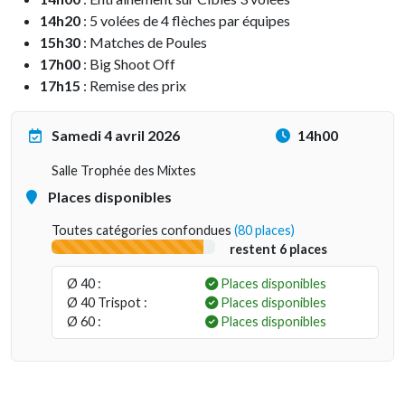
14h20
: 5 volées de 4 flèches par équipes
15h30
: Matches de Poules
17h00
: Big Shoot Off
17h15
: Remise des prix
Samedi 4 avril 2026
14h00
Salle Trophée des Mixtes
Places disponibles
Toutes catégories confondues
(80 places)
restent 6 places
Ø 40 :
Places disponibles
Ø 40 Trispot :
Places disponibles
Ø 60 :
Places disponibles