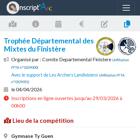
Panneau de gestion des cookies
Trophée Départemental des
Mixtes du Finistère
Organisé par : Comite Departemental Finistere
(Affiliation
FFTA n°0329000)
Avec le support de Les Archers Landivisiens
(Affiliation FFTA
n°0329051)
le 04/04/2026
Inscriptions en ligne ouvertes jusqu'au 29/03/2026 à
00h00
Lieu de la compétition
Gymnase Ty Guen