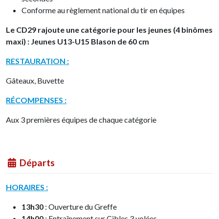
Conforme au règlement national du tir en équipes
Le CD29 rajoute une catégorie pour les jeunes (4 binômes
maxi) : Jeunes U13-U15 Blason de 60 cm
RESTAURATION :
Gâteaux, Buvette
RÉCOMPENSES :
Aux 3 premières équipes de chaque catégorie
Départs
HORAIRES :
13h30
: Ouverture du Greffe
14h00
: Entraînement sur Cibles 3 volées