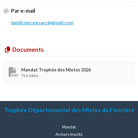
Par e-mail
landiconcoursarc@gmail.com
Documents
Mandat Trophée des Mixtes 2026
751,34 Ko
Trophée Départemental des Mixtes du Finistère
Mandat
Archers Inscrits