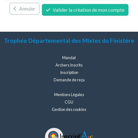
Annuler
Valider la création de mon compte
Trophée Départemental des Mixtes du Finistère
Mandat
Archers Inscrits
Inscription
Demande de reçu
Mentions Légales
CGU
Gestion des cookies