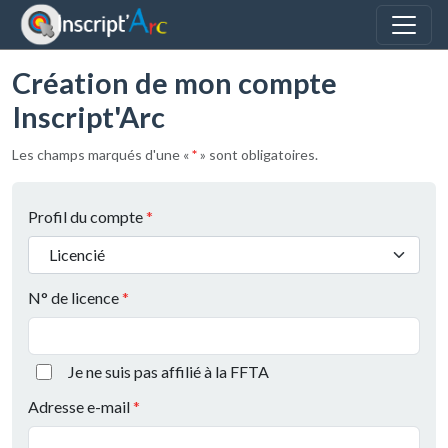
Panneau de gestion des cookies
Création de mon compte
Inscript'Arc
Les champs marqués d'une «
*
» sont obligatoires.
Profil du compte
Licencié
N° de licence
Je ne suis pas affilié à la FFTA
Adresse e-mail